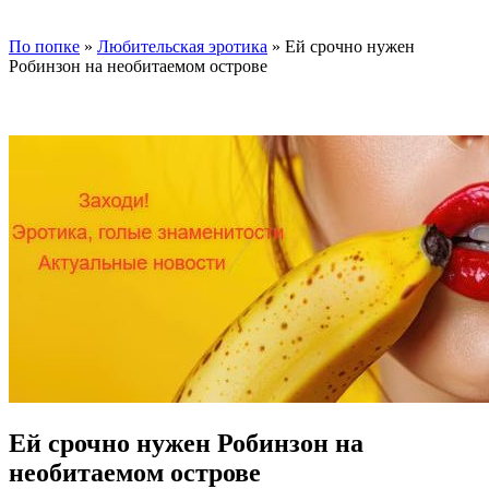
По попке
»
Любительская эротика
» Ей срочно нужен
Робинзон на необитаемом острове
Ей срочно нужен Робинзон на
необитаемом острове