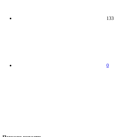
133
0