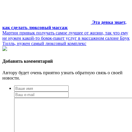
Эта девка знает,
как сделать люксовый массаж
Мартин привык получать самое лучшее от жизни, так что ему
не нужен какой-то бомж-пакет услуг в массажном салоне Брук
Тилль, нужен самый люксовый комплекс
Добавить комментарий
Автору будет очень приятно узнать обратную связь о своей
новости.