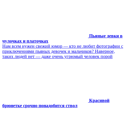
Пьяные девки в
чулочках и платочках
Нам всем нужен свежий юмор — кто не любит фотографии с
приключениями пьяных девочек и мальчиков? Наверное,
таких людей нет — даже очень угрюмый человек порой
Красивой
брюнетке срочно понадобится ствол