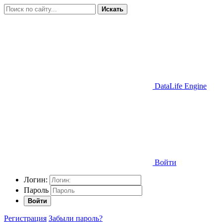
Искать
DataLife Engine
Войти
Логин:
Пароль
Войти
Регистрация
Забыли пароль?