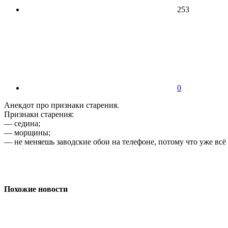
253
0
Анекдот про признаки старения.
Признаки старения:
— седина;
— морщины;
— не меняешь заводские обои на телефоне, потому что уже всё 
Похожие новости