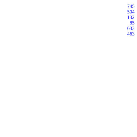
745
504
132
85
633
463