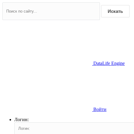
Искать
DataLife Engine
Войти
Логин: