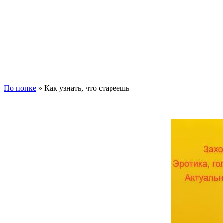
По попке
» Как узнать, что стареешь